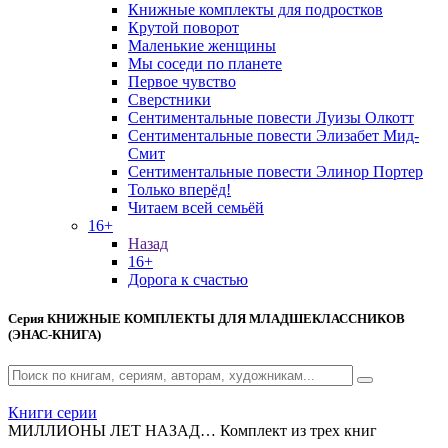
Книжные комплекты для подростков
Крутой поворот
Маленькие женщины
Мы соседи по планете
Первое чувство
Сверстники
Сентиментальные повести Луизы Олкотт
Сентиментальные повести Элизабет Мид-
Смит
Сентиментальные повести Элинор Портер
Только вперёд!
Читаем всей семьёй
16+
Назад
16+
Дорога к счастью
Серия
КНИЖНЫЕ КОМПЛЕКТЫ ДЛЯ МЛАДШЕКЛАССНИКОВ
(ЭНАС-КНИГА)
Книги серии
МИЛЛИОНЫ ЛЕТ НАЗАД… Комплект из трех книг