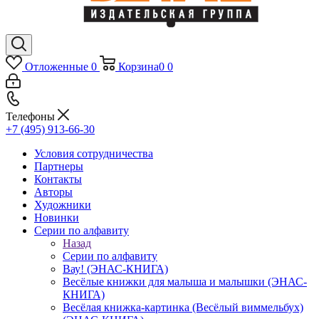
Отложенные
0
Корзина
0
0
Телефоны
+7 (495) 913-66-30
Условия сотрудничества
Партнеры
Контакты
Авторы
Художники
Новинки
Серии по алфавиту
Назад
Серии по алфавиту
Вау! (ЭНАС-КНИГА)
Весёлые книжки для малыша и малышки (ЭНАС-
КНИГА)
Весёлая книжка-картинка (Весёлый виммельбух)