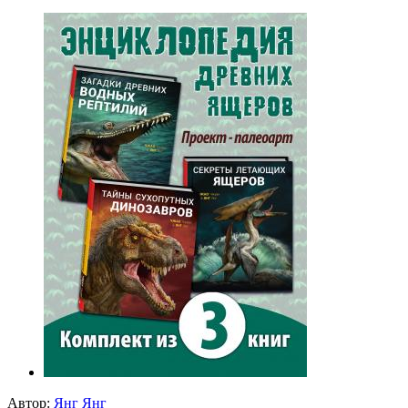
Автор:
Янг Янг