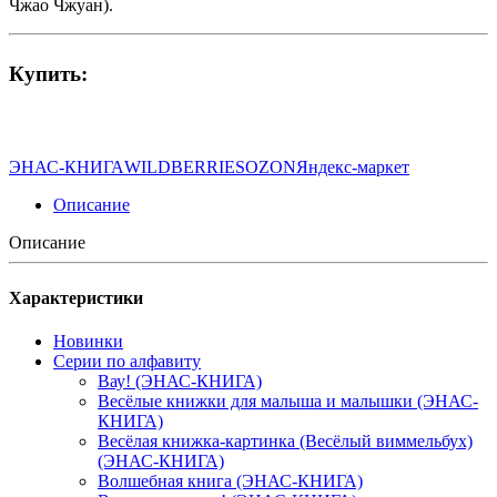
Чжао Чжуан).
Купить:
ЭНАС-КНИГА
WILDBERRIES
OZON
Яндекс-маркет
Описание
Описание
Характеристики
Новинки
Серии по алфавиту
Вау! (ЭНАС-КНИГА)
Весёлые книжки для малыша и малышки (ЭНАС-
КНИГА)
Весёлая книжка-картинка (Весёлый виммельбух)
(ЭНАС-КНИГА)
Волшебная книга (ЭНАС-КНИГА)