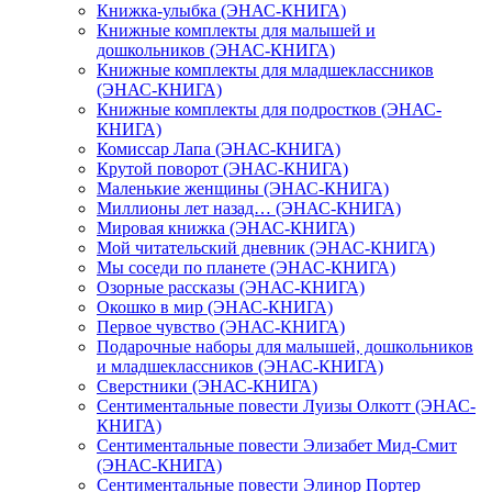
Книжка-улыбка (ЭНАС-КНИГА)
Книжные комплекты для малышей и
дошкольников (ЭНАС-КНИГА)
Книжные комплекты для младшеклассников
(ЭНАС-КНИГА)
Книжные комплекты для подростков (ЭНАС-
КНИГА)
Комиссар Лапа (ЭНАС-КНИГА)
Крутой поворот (ЭНАС-КНИГА)
Маленькие женщины (ЭНАС-КНИГА)
Миллионы лет назад… (ЭНАС-КНИГА)
Мировая книжка (ЭНАС-КНИГА)
Мой читательский дневник (ЭНАС-КНИГА)
Мы соседи по планете (ЭНАС-КНИГА)
Озорные рассказы (ЭНАС-КНИГА)
Окошко в мир (ЭНАС-КНИГА)
Первое чувство (ЭНАС-КНИГА)
Подарочные наборы для малышей, дошкольников
и младшеклассников (ЭНАС-КНИГА)
Сверстники (ЭНАС-КНИГА)
Сентиментальные повести Луизы Олкотт (ЭНАС-
КНИГА)
Сентиментальные повести Элизабет Мид-Смит
(ЭНАС-КНИГА)
Сентиментальные повести Элинор Портер