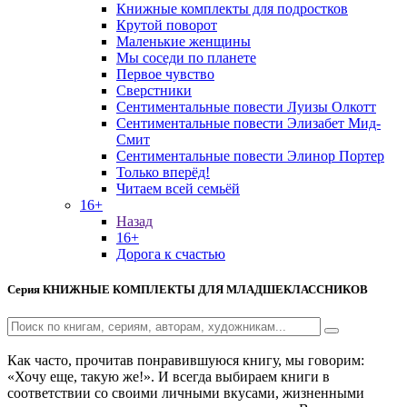
Книжные комплекты для подростков
Крутой поворот
Маленькие женщины
Мы соседи по планете
Первое чувство
Сверстники
Сентиментальные повести Луизы Олкотт
Сентиментальные повести Элизабет Мид-
Смит
Сентиментальные повести Элинор Портер
Только вперёд!
Читаем всей семьёй
16+
Назад
16+
Дорога к счастью
Серия
КНИЖНЫЕ КОМПЛЕКТЫ ДЛЯ МЛАДШЕКЛАССНИКОВ
Как часто, прочитав понравившуюся книгу, мы говорим:
«Хочу еще, такую же!». И всегда выбираем книги в
соответствии со своими личными вкусами, жизненными