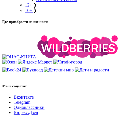
12+
❯
16+
❯
Где приобрести наши книги
Мы в соцсетях
Вконтакте
Telegram
Одноклассники
Яндекс.Дзен