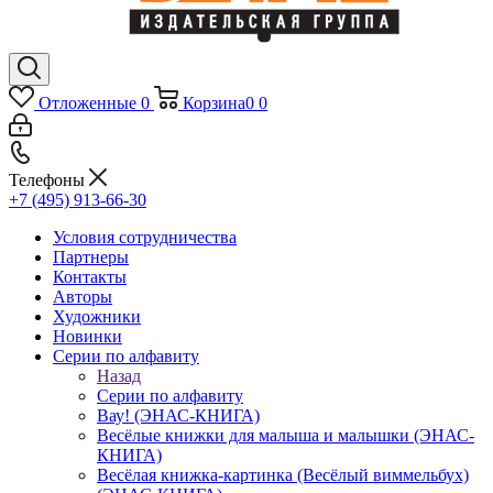
Отложенные
0
Корзина
0
0
Телефоны
+7 (495) 913-66-30
Условия сотрудничества
Партнеры
Контакты
Авторы
Художники
Новинки
Серии по алфавиту
Назад
Серии по алфавиту
Вау! (ЭНАС-КНИГА)
Весёлые книжки для малыша и малышки (ЭНАС-
КНИГА)
Весёлая книжка-картинка (Весёлый виммельбух)