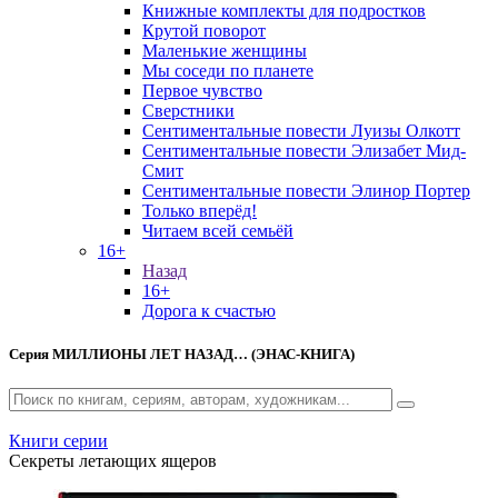
Книжные комплекты для подростков
Крутой поворот
Маленькие женщины
Мы соседи по планете
Первое чувство
Сверстники
Сентиментальные повести Луизы Олкотт
Сентиментальные повести Элизабет Мид-
Смит
Сентиментальные повести Элинор Портер
Только вперёд!
Читаем всей семьёй
16+
Назад
16+
Дорога к счастью
Серия
МИЛЛИОНЫ ЛЕТ НАЗАД… (ЭНАС-КНИГА)
Книги серии
Секреты летающих ящеров