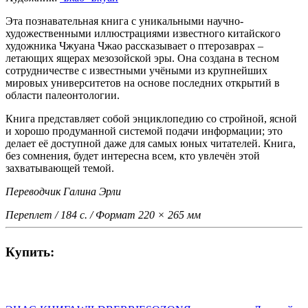
Эта познавательная книга с уникальными научно-
художественными иллюстрациями известного китайского
художника Чжуана Чжао рассказывает о птерозаврах –
летающих ящерах мезозойской эры. Она создана в тесном
сотрудничестве с известными учёными из крупнейших
мировых университетов на основе последних открытий в
области палеонтологии.
Книга представляет собой энциклопедию со стройной, ясной
и хорошо продуманной системой подачи информации; это
делает её доступной даже для самых юных читателей. Книга,
без сомнения, будет интересна всем, кто увлечён этой
захватывающей темой.
Переводчик Галина Эрли
Переплет / 184 с. / Формат 220 × 265 мм
Купить: