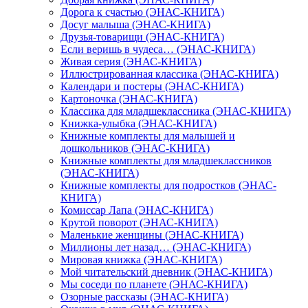
Дорога к счастью (ЭНАС-КНИГА)
Досуг малыша (ЭНАС-КНИГА)
Друзья-товарищи (ЭНАС-КНИГА)
Если веришь в чудеса… (ЭНАС-КНИГА)
Живая серия (ЭНАС-КНИГА)
Иллюстрированная классика (ЭНАС-КНИГА)
Календари и постеры (ЭНАС-КНИГА)
Картоночка (ЭНАС-КНИГА)
Классика для младшеклассника (ЭНАС-КНИГА)
Книжка-улыбка (ЭНАС-КНИГА)
Книжные комплекты для малышей и
дошкольников (ЭНАС-КНИГА)
Книжные комплекты для младшеклассников
(ЭНАС-КНИГА)
Книжные комплекты для подростков (ЭНАС-
КНИГА)
Комиссар Лапа (ЭНАС-КНИГА)
Крутой поворот (ЭНАС-КНИГА)
Маленькие женщины (ЭНАС-КНИГА)
Миллионы лет назад… (ЭНАС-КНИГА)
Мировая книжка (ЭНАС-КНИГА)
Мой читательский дневник (ЭНАС-КНИГА)
Мы соседи по планете (ЭНАС-КНИГА)
Озорные рассказы (ЭНАС-КНИГА)