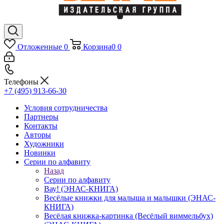
Отложенные
0
Корзина
0
0
Телефоны
+7 (495) 913-66-30
Условия сотрудничества
Партнеры
Контакты
Авторы
Художники
Новинки
Серии по алфавиту
Назад
Серии по алфавиту
Вау! (ЭНАС-КНИГА)
Весёлые книжки для малыша и малышки (ЭНАС-
КНИГА)
Весёлая книжка-картинка (Весёлый виммельбух)