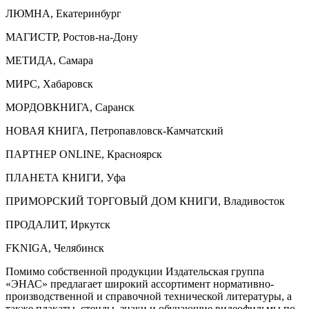
ЛЮМНА, Екатеринбург
МАГИСТР, Ростов-на-Дону
МЕТИДА, Самара
МИРС, Хабаровск
МОРДОВКНИГА, Саранск
НОВАЯ КНИГА, Петропавловск-Камчатский
ПАРТНЕР ONLINE, Красноярск
ПЛАНЕТА КНИГИ, Уфа
ПРИМОРСКИЙ ТОРГОВЫЙ ДОМ КНИГИ, Владивосток
ПРОДАЛИТ, Иркутск
FKNIGA, Челябинск
Помимо собственной продукции Издательская группа
«ЭНАС» предлагает широкий ассортимент нормативно-
производственной и справочной технической литературы, а
также плакаты, стенды, знаки и обучающие видеофильмы по