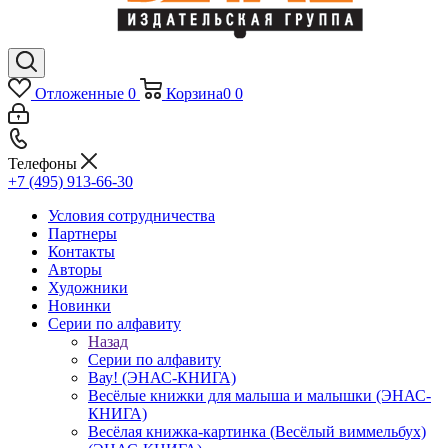
Отложенные
0
Корзина
0
0
Телефоны
+7 (495) 913-66-30
Условия сотрудничества
Партнеры
Контакты
Авторы
Художники
Новинки
Серии по алфавиту
Назад
Серии по алфавиту
Вау! (ЭНАС-КНИГА)
Весёлые книжки для малыша и малышки (ЭНАС-
КНИГА)
Весёлая книжка-картинка (Весёлый виммельбух)