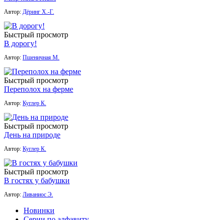
Автор:
Дёринг Х.-Г.
Быстрый просмотр
В дорогу!
Автор:
Пшеничная М.
Быстрый просмотр
Переполох на ферме
Автор:
Куглер К.
Быстрый просмотр
День на природе
Автор:
Куглер К.
Быстрый просмотр
В гостях у бабушки
Автор:
Ливаниос Э.
Новинки
Серии по алфавиту