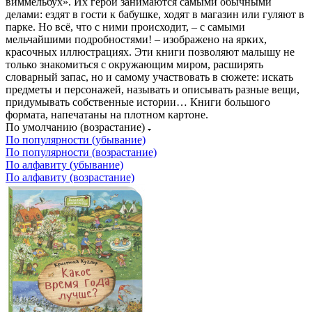
виммельбух». Их герои занимаются самыми обычными
делами: ездят в гости к бабушке, ходят в магазин или гуляют в
парке. Но всё, что с ними происходит, – с самыми
мельчайшими подробностями! – изображено на ярких,
красочных иллюстрациях. Эти книги позволяют малышу не
только знакомиться с окружающим миром, расширять
словарный запас, но и самому участвовать в сюжете: искать
предметы и персонажей, называть и описывать разные вещи,
придумывать собственные истории… Книги большого
формата, напечатаны на плотном картоне.
По умолчанию (возрастание)
По популярности (убывание)
По популярности (возрастание)
По алфавиту (убывание)
По алфавиту (возрастание)