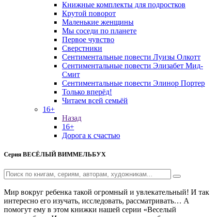
Книжные комплекты для подростков
Крутой поворот
Маленькие женщины
Мы соседи по планете
Первое чувство
Сверстники
Сентиментальные повести Луизы Олкотт
Сентиментальные повести Элизабет Мид-
Смит
Сентиментальные повести Элинор Портер
Только вперёд!
Читаем всей семьёй
16+
Назад
16+
Дорога к счастью
Серия
ВЕСЁЛЫЙ ВИММЕЛЬБУХ
Мир вокруг ребенка такой огромный и увлекательный! И так
интересно его изучать, исследовать, рассматривать… А
помогут ему в этом книжки нашей серии «Веселый