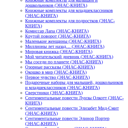
Книжные комплекты для малышей и
дошкольников (ЭНАС-КНИГА)
Книжные комплекты для младшеклассников
(ЭНАС-КНИГА)
Книжные комплекты для подростков (ЭНАС-
КНИГА)
Комиссар Лапа (ЭНАС-КНИГА)
Крутой поворот (ЭНАС-КНИГА)
Маленькие женщины (ЭНАС-КНИГА)
Миллионы лет назад… (ЭНАС-КНИГА)
Мировая книжка (ЭНАС-КНИГА)
Мой читательский дневник (ЭНАС-КНИГА)
Мы соседи по планете (ЭНАС-КНИГА)
Озорные рассказы (ЭНАС-КНИГА)
Окошко в мир (ЭНАС-КНИГА)
Первое чувство (ЭНАС-КНИГА)
Подарочные наборы для малышей, дошкольников
и младшеклассников (ЭНАС-КНИГА)
Сверстники (ЭНАС-КНИГА)
Сентиментальные повести Луизы Олкотт (ЭНАС-
КНИГА)
Сентиментальные повести Элизабет Мид-Смит
(ЭНАС-КНИГА)
Сентиментальные повести Элинор Портер
(ЭНАС-КНИГА)