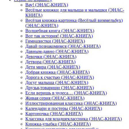
Вау! (ЭНАС-КНИГА)
Весёлые книжки для малыша и малышки (ЭНАС-
КНИГА)
Весёлая книжка-картинка (Весёлый виммельбух)
(ЭНАС-КНИГА)
Волшебная книга (ЭНАС-КНИГА)
Вот так история! (ЭНАС-КНИГА)
Гимназистки (ЭНАС-КНИГА)
Давай познакомимся (ЭНАС-КНИГА)
Давным-давно (ЭНАС-КНИГА)
Девочки (ЭНАС-КНИГА)
Детвора (ЭНАС-КНИГА)
Дети мира (ЭНАС-КНИГА)
Добрая книжка (ЭНАС-КНИГА)
Дорога к счастью (ЭНАС-КНИГА)
Досуг малыша (ЭНАС-КНИГА)
Друзья-товарищи (ЭНАС-КНИГА)
Если веришь в чудеса… (ЭНАС-КНИГА)
Живая серия (ЭНАС-КНИГА)
Иллюстрированная классика (ЭНАС-КНИГА)
Календари и постеры (ЭНАС-КНИГА)
Картоночка (ЭНАС-КНИГА)
Классика для младшеклассника (ЭНАС-КНИГА)
Книжка-улыбка (ЭНАС-КНИГА)