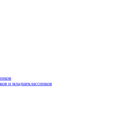
ников
ков и младшеклассников