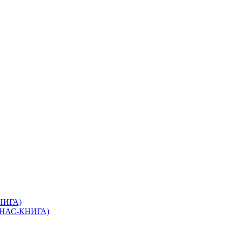
КНИГА)
(ЭНАС-КНИГА)