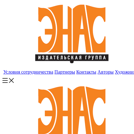
Условия сотрудничества
Партнеры
Контакты
Авторы
Художни