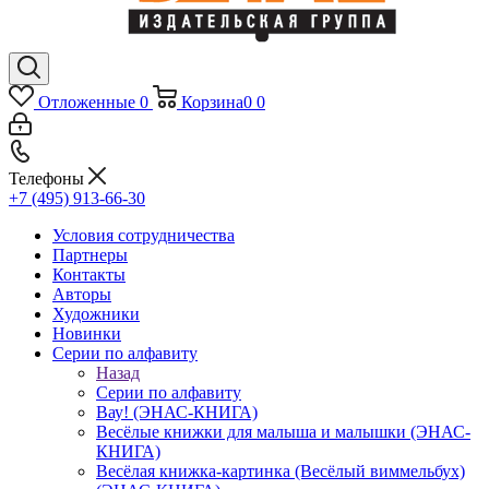
Отложенные
0
Корзина
0
0
Телефоны
+7 (495) 913-66-30
Условия сотрудничества
Партнеры
Контакты
Авторы
Художники
Новинки
Серии по алфавиту
Назад
Серии по алфавиту
Вау! (ЭНАС-КНИГА)
Весёлые книжки для малыша и малышки (ЭНАС-
КНИГА)
Весёлая книжка-картинка (Весёлый виммельбух)