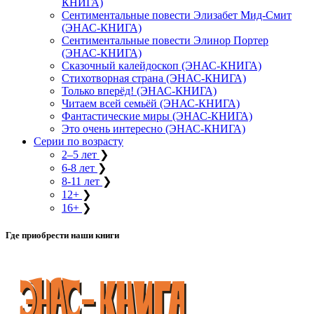
КНИГА)
Сентиментальные повести Элизабет Мид-Смит
(ЭНАС-КНИГА)
Сентиментальные повести Элинор Портер
(ЭНАС-КНИГА)
Сказочный калейдоскоп (ЭНАС-КНИГА)
Стихотворная страна (ЭНАС-КНИГА)
Только вперёд! (ЭНАС-КНИГА)
Читаем всей семьёй (ЭНАС-КНИГА)
Фантастические миры (ЭНАС-КНИГА)
Это очень интересно (ЭНАС-КНИГА)
Серии по возрасту
2–5 лет
❯
6-8 лет
❯
8-11 лет
❯
12+
❯
16+
❯
Где приобрести наши книги