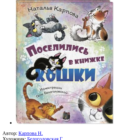
Автор:
Карпова Н.
Художник:
Белоголовская Г.