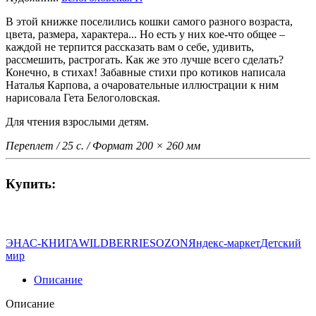
В этой книжке поселились кошки самого разного возраста,
цвета, размера, характера... Но есть у них кое-что общее –
каждой не терпится рассказать вам о себе, удивить,
рассмешить, растрогать. Как же это лучше всего сделать?
Конечно, в стихах! Забавные стихи про котиков написала
Наталья Карпова, а очаровательные иллюстрации к ним
нарисовала Гета Белоголовская.
Для чтения взрослыми детям.
Переплет / 25 с. / Формат 200 × 260 мм
Купить:
ЭНАС-КНИГА
WILDBERRIES
OZON
Яндекс-маркет
Детский
мир
Описание
Описание