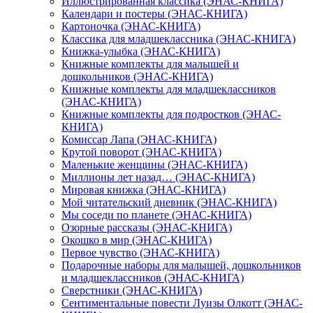
Иллюстрированная классика (ЭНАС-КНИГА)
Календари и постеры (ЭНАС-КНИГА)
Картоночка (ЭНАС-КНИГА)
Классика для младшеклассника (ЭНАС-КНИГА)
Книжка-улыбка (ЭНАС-КНИГА)
Книжные комплекты для малышей и
дошкольников (ЭНАС-КНИГА)
Книжные комплекты для младшеклассников
(ЭНАС-КНИГА)
Книжные комплекты для подростков (ЭНАС-
КНИГА)
Комиссар Лапа (ЭНАС-КНИГА)
Крутой поворот (ЭНАС-КНИГА)
Маленькие женщины (ЭНАС-КНИГА)
Миллионы лет назад… (ЭНАС-КНИГА)
Мировая книжка (ЭНАС-КНИГА)
Мой читательский дневник (ЭНАС-КНИГА)
Мы соседи по планете (ЭНАС-КНИГА)
Озорные рассказы (ЭНАС-КНИГА)
Окошко в мир (ЭНАС-КНИГА)
Первое чувство (ЭНАС-КНИГА)
Подарочные наборы для малышей, дошкольников
и младшеклассников (ЭНАС-КНИГА)
Сверстники (ЭНАС-КНИГА)
Сентиментальные повести Луизы Олкотт (ЭНАС-