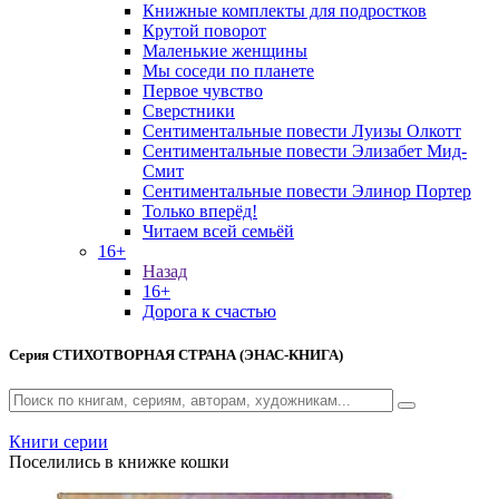
Книжные комплекты для подростков
Крутой поворот
Маленькие женщины
Мы соседи по планете
Первое чувство
Сверстники
Сентиментальные повести Луизы Олкотт
Сентиментальные повести Элизабет Мид-
Смит
Сентиментальные повести Элинор Портер
Только вперёд!
Читаем всей семьёй
16+
Назад
16+
Дорога к счастью
Серия
СТИХОТВОРНАЯ СТРАНА (ЭНАС-КНИГА)
Книги серии
Поселились в книжке кошки