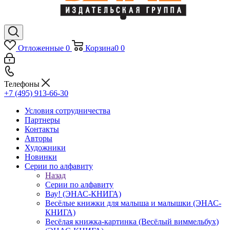
Отложенные
0
Корзина
0
0
Телефоны
+7 (495) 913-66-30
Условия сотрудничества
Партнеры
Контакты
Авторы
Художники
Новинки
Серии по алфавиту
Назад
Серии по алфавиту
Вау! (ЭНАС-КНИГА)
Весёлые книжки для малыша и малышки (ЭНАС-
КНИГА)
Весёлая книжка-картинка (Весёлый виммельбух)