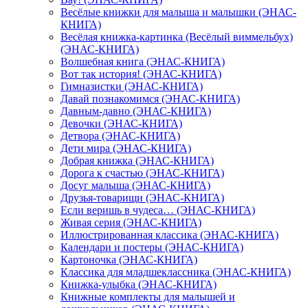
Весёлые книжки для малыша и малышки (ЭНАС-
КНИГА)
Весёлая книжка-картинка (Весёлый виммельбух)
(ЭНАС-КНИГА)
Волшебная книга (ЭНАС-КНИГА)
Вот так история! (ЭНАС-КНИГА)
Гимназистки (ЭНАС-КНИГА)
Давай познакомимся (ЭНАС-КНИГА)
Давным-давно (ЭНАС-КНИГА)
Девочки (ЭНАС-КНИГА)
Детвора (ЭНАС-КНИГА)
Дети мира (ЭНАС-КНИГА)
Добрая книжка (ЭНАС-КНИГА)
Дорога к счастью (ЭНАС-КНИГА)
Досуг малыша (ЭНАС-КНИГА)
Друзья-товарищи (ЭНАС-КНИГА)
Если веришь в чудеса… (ЭНАС-КНИГА)
Живая серия (ЭНАС-КНИГА)
Иллюстрированная классика (ЭНАС-КНИГА)
Календари и постеры (ЭНАС-КНИГА)
Картоночка (ЭНАС-КНИГА)
Классика для младшеклассника (ЭНАС-КНИГА)
Книжка-улыбка (ЭНАС-КНИГА)
Книжные комплекты для малышей и