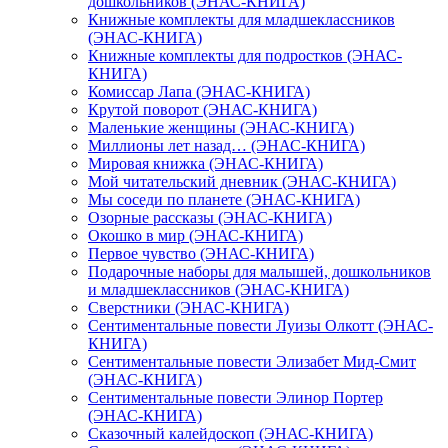
дошкольников (ЭНАС-КНИГА)
Книжные комплекты для младшеклассников
(ЭНАС-КНИГА)
Книжные комплекты для подростков (ЭНАС-
КНИГА)
Комиссар Лапа (ЭНАС-КНИГА)
Крутой поворот (ЭНАС-КНИГА)
Маленькие женщины (ЭНАС-КНИГА)
Миллионы лет назад… (ЭНАС-КНИГА)
Мировая книжка (ЭНАС-КНИГА)
Мой читательский дневник (ЭНАС-КНИГА)
Мы соседи по планете (ЭНАС-КНИГА)
Озорные рассказы (ЭНАС-КНИГА)
Окошко в мир (ЭНАС-КНИГА)
Первое чувство (ЭНАС-КНИГА)
Подарочные наборы для малышей, дошкольников
и младшеклассников (ЭНАС-КНИГА)
Сверстники (ЭНАС-КНИГА)
Сентиментальные повести Луизы Олкотт (ЭНАС-
КНИГА)
Сентиментальные повести Элизабет Мид-Смит
(ЭНАС-КНИГА)
Сентиментальные повести Элинор Портер
(ЭНАС-КНИГА)
Сказочный калейдоскоп (ЭНАС-КНИГА)