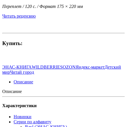
Переплет / 120 с. / Формат 175 × 220 мм
Читать рецензию
Купить:
ЭНАС-КНИГА
WILDBERRIES
OZON
Яндекс-маркет
Детский
мир
Читай город
Описание
Описание
Характеристики
Новинки
Серии по алфавиту
Вау! (ЭНАС-КНИГА)