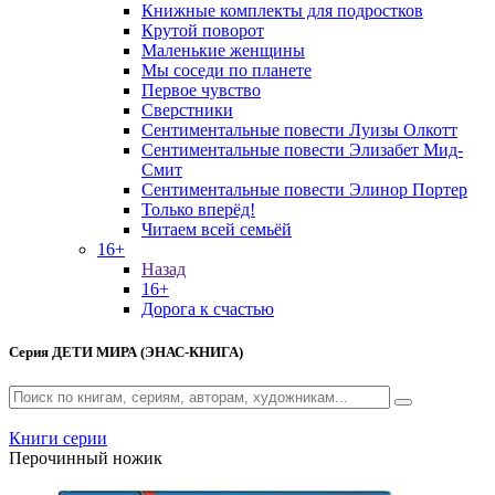
Книжные комплекты для подростков
Крутой поворот
Маленькие женщины
Мы соседи по планете
Первое чувство
Сверстники
Сентиментальные повести Луизы Олкотт
Сентиментальные повести Элизабет Мид-
Смит
Сентиментальные повести Элинор Портер
Только вперёд!
Читаем всей семьёй
16+
Назад
16+
Дорога к счастью
Серия
ДЕТИ МИРА (ЭНАС-КНИГА)
Книги серии
Перочинный ножик