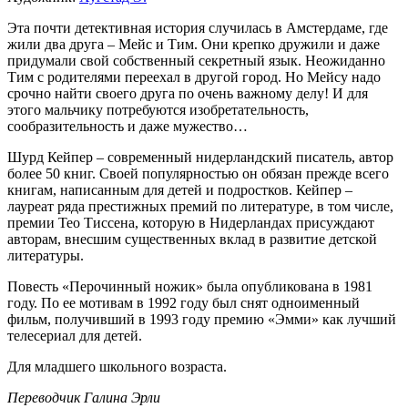
Эта почти детективная история случилась в Амстердаме, где
жили два друга – Мейс и Тим. Они крепко дружили и даже
придумали свой собственный секретный язык. Неожиданно
Тим с родителями переехал в другой город. Но Мейсу надо
срочно найти своего друга по очень важному делу! И для
этого мальчику потребуются изобретательность,
сообразительность и даже мужество…
Шурд Кейпер – современный нидерландский писатель, автор
более 50 книг. Своей популярностью он обязан прежде всего
книгам, написанным для детей и подростков. Кейпер –
лауреат ряда престижных премий по литературе, в том числе,
премии Тео Тиссена, которую в Нидерландах присуждают
авторам, внесшим существенных вклад в развитие детской
литературы.
Повесть «Перочинный ножик» была опубликована в 1981
году. По ее мотивам в 1992 году был снят одноименный
фильм, получивший в 1993 году премию «Эмми» как лучший
телесериал для детей.
Для младшего школьного возраста.
Переводчик Галина Эрли