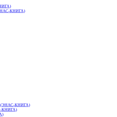
КНИГА)
(ЭНАС-КНИГА)
в (ЭНАС-КНИГА)
С-КНИГА)
А)