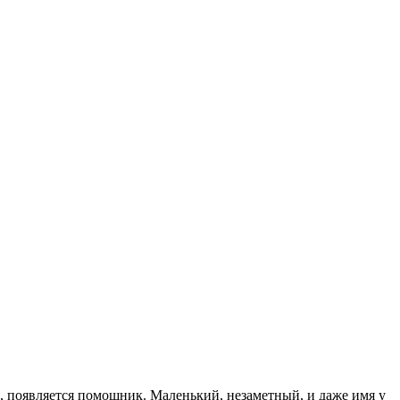
а, появляется помощник. Маленький, незаметный, и даже имя у