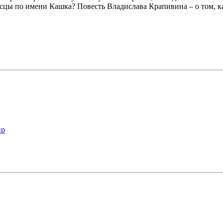
осцы по имени Кашка? Повесть Владислава Крапивина – о том, к
ир