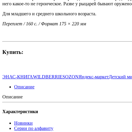
него какое-то не героическое. Разве у рыцарей бывают оружен
Для младшего и среднего школьного возраста.
Переплет / 160 с. / Формат 175 × 220 мм
Купить:
ЭНАС-КНИГА
WILDBERRIES
OZON
Яндекс-маркет
Детский м
Описание
Описание
Характеристики
Новинки
Серии по алфавиту