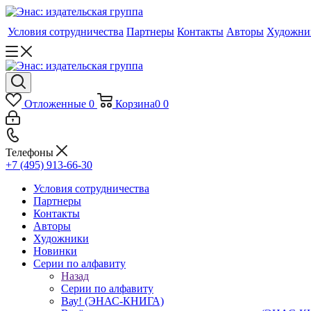
Условия сотрудничества
Партнеры
Контакты
Авторы
Художни
Отложенные
0
Корзина
0
0
Телефоны
+7 (495) 913-66-30
Условия сотрудничества
Партнеры
Контакты
Авторы
Художники
Новинки
Серии по алфавиту
Назад
Серии по алфавиту
Вау! (ЭНАС-КНИГА)