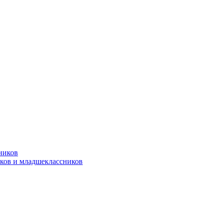
ников
ков и младшеклассников