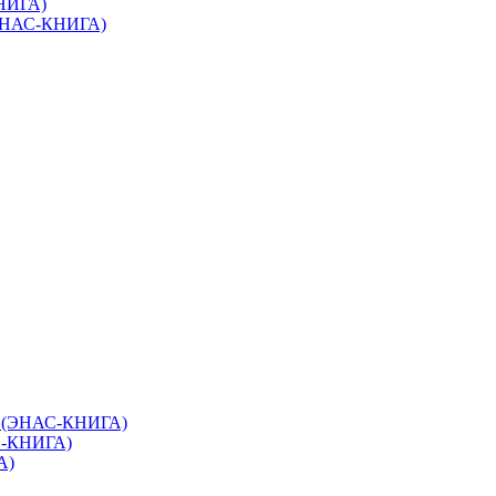
КНИГА)
(ЭНАС-КНИГА)
в (ЭНАС-КНИГА)
С-КНИГА)
А)