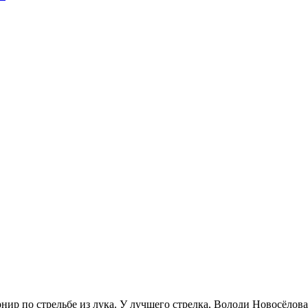
рнир по стрельбе из лука. У лучшего стрелка, Володи Новосёлов