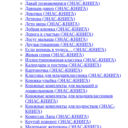
Давай познакомимся (ЭНАС-КНИГА)
Давным-давно (ЭНАС-КНИГА)
Девочки (ЭНАС-КНИГА)
Детвора (ЭНАС-КНИГА)
Дети мира (ЭНАС-КНИГА)
Добрая книжка (ЭНАС-КНИГА)
Дорога к счастью (ЭНАС-КНИГА)
Досуг малыша (ЭНАС-КНИГА)
Друзья-товарищи (ЭНАС-КНИГА)
Если веришь в чудеса… (ЭНАС-КНИГА)
Живая серия (ЭНАС-КНИГА)
Иллюстрированная классика (ЭНАС-КНИГА)
Календари и постеры (ЭНАС-КНИГА)
Картоночка (ЭНАС-КНИГА)
Классика для младшеклассника (ЭНАС-КНИГА)
Книжка-улыбка (ЭНАС-КНИГА)
Книжные комплекты для малышей и
дошкольников (ЭНАС-КНИГА)
Книжные комплекты для младшеклассников
(ЭНАС-КНИГА)
Книжные комплекты для подростков (ЭНАС-
КНИГА)
Комиссар Лапа (ЭНАС-КНИГА)
Крутой поворот (ЭНАС-КНИГА)
Маленькие женщины (ЭНАС-КНИГА)