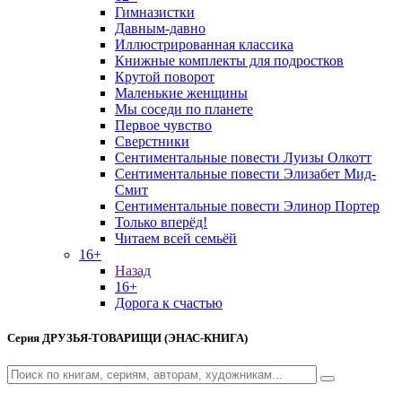
Гимназистки
Давным-давно
Иллюстрированная классика
Книжные комплекты для подростков
Крутой поворот
Маленькие женщины
Мы соседи по планете
Первое чувство
Сверстники
Сентиментальные повести Луизы Олкотт
Сентиментальные повести Элизабет Мид-
Смит
Сентиментальные повести Элинор Портер
Только вперёд!
Читаем всей семьёй
16+
Назад
16+
Дорога к счастью
Серия
ДРУЗЬЯ-ТОВАРИЩИ (ЭНАС-КНИГА)