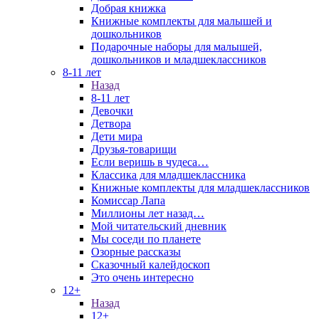
Добрая книжка
Книжные комплекты для малышей и
дошкольников
Подарочные наборы для малышей,
дошкольников и младшеклассников
8-11 лет
Назад
8-11 лет
Девочки
Детвора
Дети мира
Друзья-товарищи
Если веришь в чудеса…
Классика для младшеклассника
Книжные комплекты для младшеклассников
Комиссар Лапа
Миллионы лет назад…
Мой читательский дневник
Мы соседи по планете
Озорные рассказы
Сказочный калейдоскоп
Это очень интересно
12+
Назад
12+