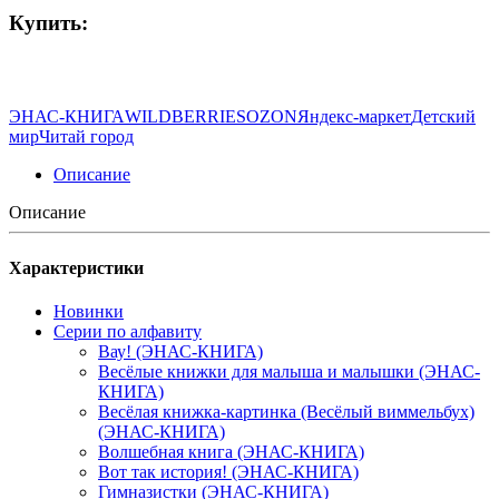
Купить:
ЭНАС-КНИГА
WILDBERRIES
OZON
Яндекс-маркет
Детский
мир
Читай город
Описание
Описание
Характеристики
Новинки
Серии по алфавиту
Вау! (ЭНАС-КНИГА)
Весёлые книжки для малыша и малышки (ЭНАС-
КНИГА)
Весёлая книжка-картинка (Весёлый виммельбух)
(ЭНАС-КНИГА)
Волшебная книга (ЭНАС-КНИГА)
Вот так история! (ЭНАС-КНИГА)
Гимназистки (ЭНАС-КНИГА)