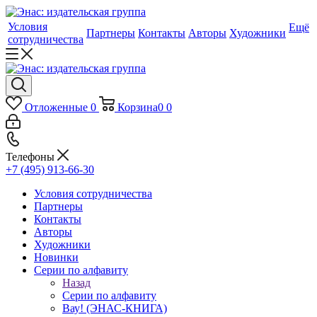
Условия
Ещё
Партнеры
Контакты
Авторы
Художники
сотрудничества
Отложенные
0
Корзина
0
0
Телефоны
+7 (495) 913-66-30
Условия сотрудничества
Партнеры
Контакты
Авторы
Художники
Новинки
Серии по алфавиту
Назад
Серии по алфавиту
Вау! (ЭНАС-КНИГА)