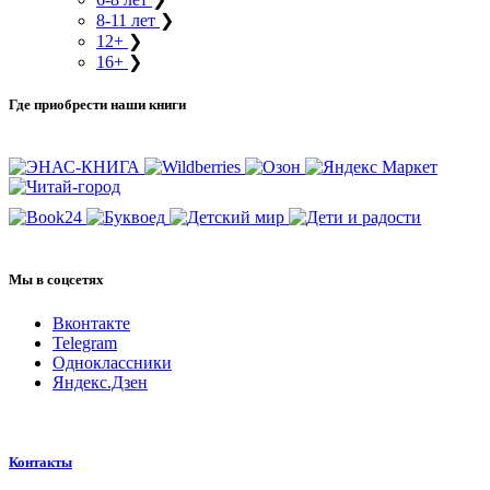
8-11 лет
❯
12+
❯
16+
❯
Где приобрести наши книги
Мы в соцсетях
Вконтакте
Telegram
Одноклассники
Яндекс.Дзен
Контакты