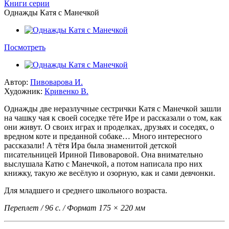
Книги серии
Однажды Катя с Манечкой
Посмотреть
Автор:
Пивоварова И.
Художник:
Кривенко В.
Однажды две неразлучные сестрички Катя с Манечкой зашли
на чашку чая к своей соседке тёте Ире и рассказали о том, как
они живут. О своих играх и проделках, друзьях и соседях, о
вредном коте и преданной собаке… Много интересного
рассказали! А тётя Ира была знаменитой детской
писательницей Ириной Пивоваровой. Она внимательно
выслушала Катю с Манечкой, а потом написала про них
книжку, такую же весёлую и озорную, как и сами девчонки.
Для младшего и среднего школьного возраста.
Переплет / 96 с. / Формат 175 × 220 мм