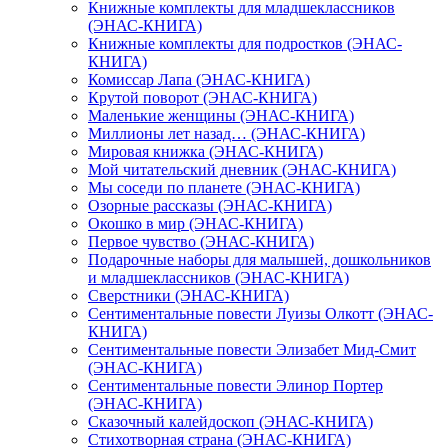
Книжные комплекты для младшеклассников
(ЭНАС-КНИГА)
Книжные комплекты для подростков (ЭНАС-
КНИГА)
Комиссар Лапа (ЭНАС-КНИГА)
Крутой поворот (ЭНАС-КНИГА)
Маленькие женщины (ЭНАС-КНИГА)
Миллионы лет назад… (ЭНАС-КНИГА)
Мировая книжка (ЭНАС-КНИГА)
Мой читательский дневник (ЭНАС-КНИГА)
Мы соседи по планете (ЭНАС-КНИГА)
Озорные рассказы (ЭНАС-КНИГА)
Окошко в мир (ЭНАС-КНИГА)
Первое чувство (ЭНАС-КНИГА)
Подарочные наборы для малышей, дошкольников
и младшеклассников (ЭНАС-КНИГА)
Сверстники (ЭНАС-КНИГА)
Сентиментальные повести Луизы Олкотт (ЭНАС-
КНИГА)
Сентиментальные повести Элизабет Мид-Смит
(ЭНАС-КНИГА)
Сентиментальные повести Элинор Портер
(ЭНАС-КНИГА)
Сказочный калейдоскоп (ЭНАС-КНИГА)
Стихотворная страна (ЭНАС-КНИГА)