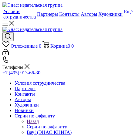
Условия
Ещё
Партнеры
Контакты
Авторы
Художники
сотрудничества
Отложенные
0
Корзина
0
0
Телефоны
+7 (495) 913-66-30
Условия сотрудничества
Партнеры
Контакты
Авторы
Художники
Новинки
Серии по алфавиту
Назад
Серии по алфавиту
Вау! (ЭНАС-КНИГА)