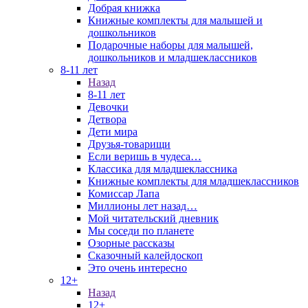
Добрая книжка
Книжные комплекты для малышей и
дошкольников
Подарочные наборы для малышей,
дошкольников и младшеклассников
8-11 лет
Назад
8-11 лет
Девочки
Детвора
Дети мира
Друзья-товарищи
Если веришь в чудеса…
Классика для младшеклассника
Книжные комплекты для младшеклассников
Комиссар Лапа
Миллионы лет назад…
Мой читательский дневник
Мы соседи по планете
Озорные рассказы
Сказочный калейдоскоп
Это очень интересно
12+
Назад
12+