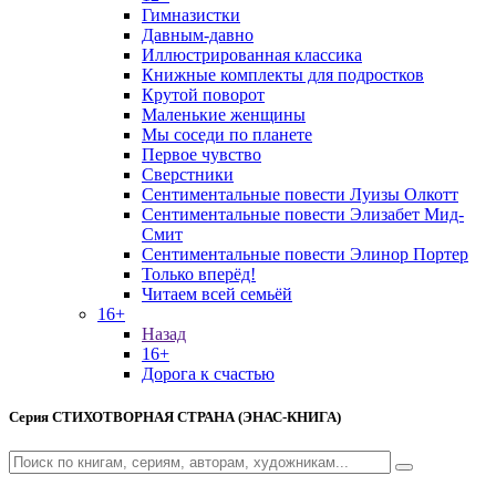
Гимназистки
Давным-давно
Иллюстрированная классика
Книжные комплекты для подростков
Крутой поворот
Маленькие женщины
Мы соседи по планете
Первое чувство
Сверстники
Сентиментальные повести Луизы Олкотт
Сентиментальные повести Элизабет Мид-
Смит
Сентиментальные повести Элинор Портер
Только вперёд!
Читаем всей семьёй
16+
Назад
16+
Дорога к счастью
Серия
СТИХОТВОРНАЯ СТРАНА (ЭНАС-КНИГА)