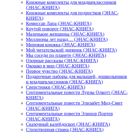
Книжные комплекты для младшеклассников
(ЭНАС-КНИГА)
Книжные комплекты для подростков (ЭНАС-
КНИГА)
Комиссар Лапа (ЭНАС-КНИГА)
Крутой поворот (ЭНАС-КНИГА)
Маленькие женщины (ЭНАС-КНИГА)
Миллионы лет назад… (ЭНАС-КНИГА)
Мировая книжка (ЭНАС-КНИГА)
Мой читательский дневник (ЭНАС-КНИГА)
Мы соседи по планете (ЭНАС-КНИГА)
Озорные рассказы (ЭНАС-КНИГА)
Окошко в мир (ЭНАС-КНИГА)
Первое чувство (ЭНАС-КНИГА)
Подарочные наборы для малышей, дошкольников
и младшеклассников (ЭНАС-КНИГА)
Сверстники (ЭНАС-КНИГА)
Сентиментальные повести Луизы Олкотт (ЭНАС-
КНИГА)
Сентиментальные повести Элизабет Мид-Смит
(ЭНАС-КНИГА)
Сентиментальные повести Элинор Портер
(ЭНАС-КНИГА)
Сказочный калейдоскоп (ЭНАС-КНИГА)
Стихотворная страна (ЭНАС-КНИГА)