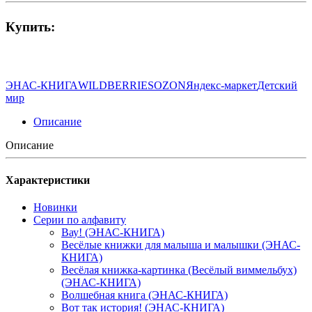
Купить:
ЭНАС-КНИГА
WILDBERRIES
OZON
Яндекс-маркет
Детский
мир
Описание
Описание
Характеристики
Новинки
Серии по алфавиту
Вау! (ЭНАС-КНИГА)
Весёлые книжки для малыша и малышки (ЭНАС-
КНИГА)
Весёлая книжка-картинка (Весёлый виммельбух)
(ЭНАС-КНИГА)
Волшебная книга (ЭНАС-КНИГА)
Вот так история! (ЭНАС-КНИГА)