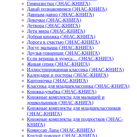
Гимназистки (ЭНАС-КНИГА)
Давай познакомимся (ЭНАС-КНИГА)
Давным-давно (ЭНАС-КНИГА)
Девочки (ЭНАС-КНИГА)
Детвора (ЭНАС-КНИГА)
Дети мира (ЭНАС-КНИГА)
Добрая книжка (ЭНАС-КНИГА)
Дорога к счастью (ЭНАС-КНИГА)
Досуг малыша (ЭНАС-КНИГА)
Друзья-товарищи (ЭНАС-КНИГА)
Если веришь в чудеса… (ЭНАС-КНИГА)
Живая серия (ЭНАС-КНИГА)
Иллюстрированная классика (ЭНАС-КНИГА)
Календари и постеры (ЭНАС-КНИГА)
Картоночка (ЭНАС-КНИГА)
Классика для младшеклассника (ЭНАС-КНИГА)
Книжка-улыбка (ЭНАС-КНИГА)
Книжные комплекты для малышей и
дошкольников (ЭНАС-КНИГА)
Книжные комплекты для младшеклассников
(ЭНАС-КНИГА)
Книжные комплекты для подростков (ЭНАС-
КНИГА)
Комиссар Лапа (ЭНАС-КНИГА)
Крутой поворот (ЭНАС-КНИГА)