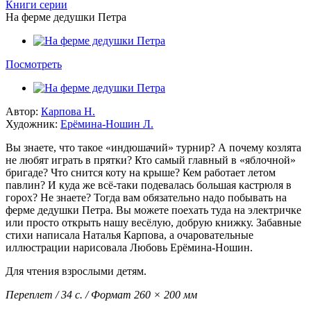
Книги серии
На ферме дедушки Петра
Посмотреть
Автор:
Карпова Н.
Художник:
Ерёмина-Ношин Л.
Вы знаете, что такое «индюшачий» турнир? А почему козлята
не любят играть в прятки? Кто самый главный в «яблочной»
бригаде? Что снится коту на крыше? Кем работает летом
павлин? И куда же всё-таки подевалась большая кастрюля в
горох? Не знаете? Тогда вам обязательно надо побывать на
ферме дедушки Петра. Вы можете поехать туда на электричке
или просто открыть нашу весёлую, добрую книжку. Забавные
стихи написала Наталья Карпова, а очаровательные
иллюстрации нарисовала Любовь Ерёмина-Ношин.
Для чтения взрослыми детям.
Переплет / 34 с. / Формат 260 × 200 мм