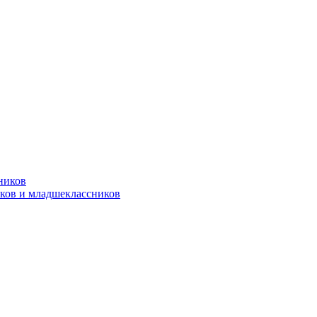
ников
ков и младшеклассников