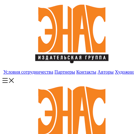
Условия сотрудничества
Партнеры
Контакты
Авторы
Художни