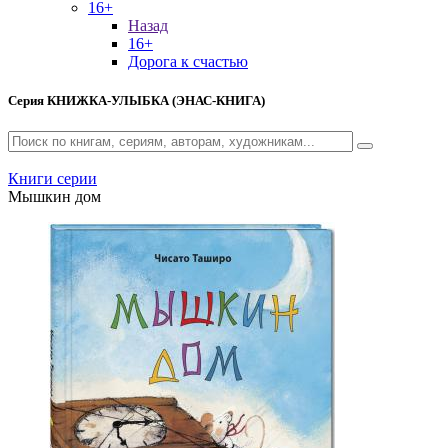
16+
Назад
16+
Дорога к счастью
Серия
КНИЖКА-УЛЫБКА (ЭНАС-КНИГА)
Книги серии
Мышкин дом