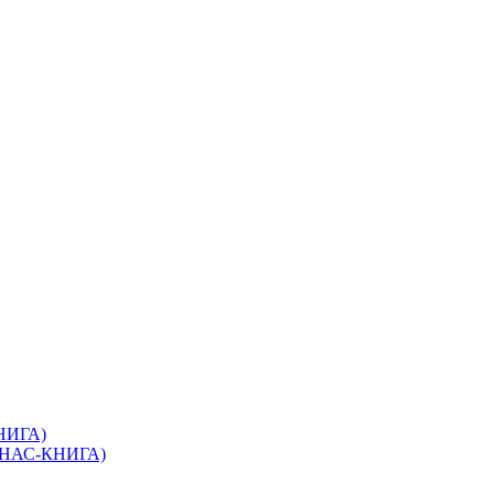
КНИГА)
(ЭНАС-КНИГА)