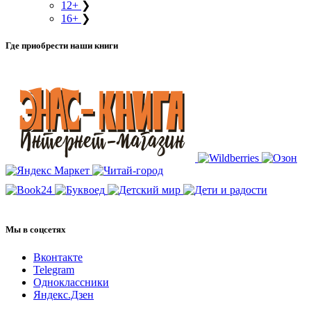
12+
❯
16+
❯
Где приобрести наши книги
Мы в соцсетях
Вконтакте
Telegram
Одноклассники
Яндекс.Дзен