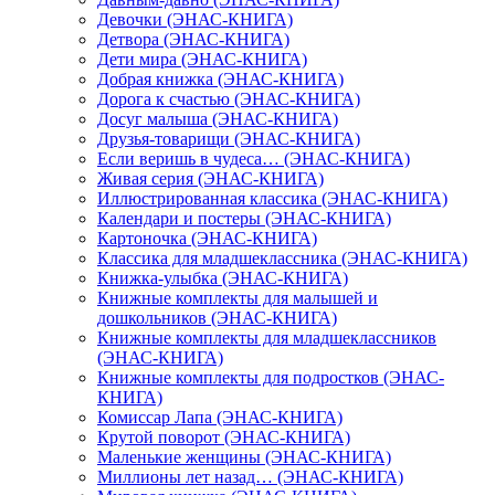
Девочки (ЭНАС-КНИГА)
Детвора (ЭНАС-КНИГА)
Дети мира (ЭНАС-КНИГА)
Добрая книжка (ЭНАС-КНИГА)
Дорога к счастью (ЭНАС-КНИГА)
Досуг малыша (ЭНАС-КНИГА)
Друзья-товарищи (ЭНАС-КНИГА)
Если веришь в чудеса… (ЭНАС-КНИГА)
Живая серия (ЭНАС-КНИГА)
Иллюстрированная классика (ЭНАС-КНИГА)
Календари и постеры (ЭНАС-КНИГА)
Картоночка (ЭНАС-КНИГА)
Классика для младшеклассника (ЭНАС-КНИГА)
Книжка-улыбка (ЭНАС-КНИГА)
Книжные комплекты для малышей и
дошкольников (ЭНАС-КНИГА)
Книжные комплекты для младшеклассников
(ЭНАС-КНИГА)
Книжные комплекты для подростков (ЭНАС-
КНИГА)
Комиссар Лапа (ЭНАС-КНИГА)
Крутой поворот (ЭНАС-КНИГА)
Маленькие женщины (ЭНАС-КНИГА)
Миллионы лет назад… (ЭНАС-КНИГА)