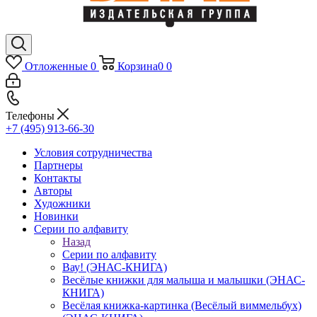
Отложенные
0
Корзина
0
0
Телефоны
+7 (495) 913-66-30
Условия сотрудничества
Партнеры
Контакты
Авторы
Художники
Новинки
Серии по алфавиту
Назад
Серии по алфавиту
Вау! (ЭНАС-КНИГА)
Весёлые книжки для малыша и малышки (ЭНАС-
КНИГА)
Весёлая книжка-картинка (Весёлый виммельбух)