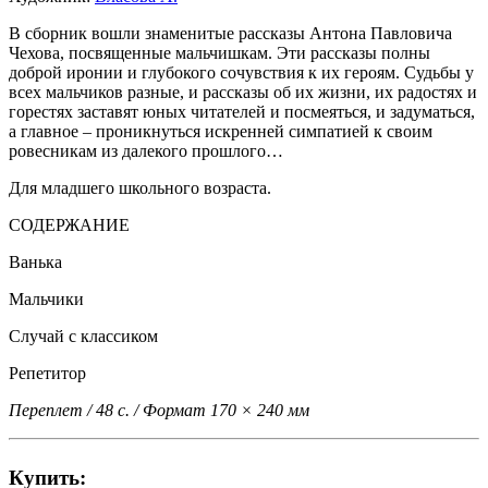
В сборник вошли знаменитые рассказы Антона Павловича
Чехова, посвященные мальчишкам. Эти рассказы полны
доброй иронии и глубокого сочувствия к их героям. Судьбы у
всех мальчиков разные, и рассказы об их жизни, их радостях и
горестях заставят юных читателей и посмеяться, и задуматься,
а главное – проникнуться искренней симпатией к своим
ровесникам из далекого прошлого…
Для младшего школьного возраста.
СОДЕРЖАНИЕ
Ванька
Мальчики
Случай с классиком
Репетитор
Переплет / 48 с. / Формат 170 × 240 мм
Купить: