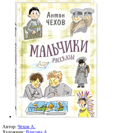
Автор:
Чехов А.
Художник:
Власова А.