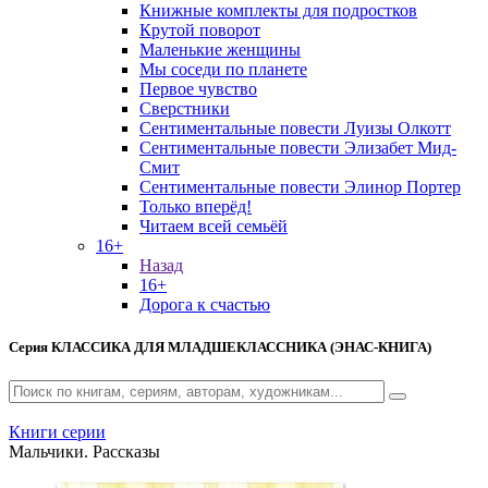
Книжные комплекты для подростков
Крутой поворот
Маленькие женщины
Мы соседи по планете
Первое чувство
Сверстники
Сентиментальные повести Луизы Олкотт
Сентиментальные повести Элизабет Мид-
Смит
Сентиментальные повести Элинор Портер
Только вперёд!
Читаем всей семьёй
16+
Назад
16+
Дорога к счастью
Серия
КЛАССИКА ДЛЯ МЛАДШЕКЛАССНИКА (ЭНАС-КНИГА)
Книги серии
Мальчики. Рассказы