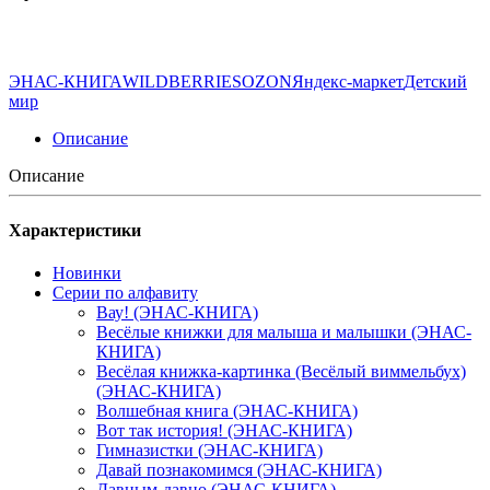
ЭНАС-КНИГА
WILDBERRIES
OZON
Яндекс-маркет
Детский
мир
Описание
Описание
Характеристики
Новинки
Серии по алфавиту
Вау! (ЭНАС-КНИГА)
Весёлые книжки для малыша и малышки (ЭНАС-
КНИГА)
Весёлая книжка-картинка (Весёлый виммельбух)
(ЭНАС-КНИГА)
Волшебная книга (ЭНАС-КНИГА)
Вот так история! (ЭНАС-КНИГА)
Гимназистки (ЭНАС-КНИГА)
Давай познакомимся (ЭНАС-КНИГА)
Давным-давно (ЭНАС-КНИГА)