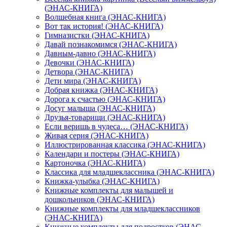
(ЭНАС-КНИГА)
Волшебная книга (ЭНАС-КНИГА)
Вот так история! (ЭНАС-КНИГА)
Гимназистки (ЭНАС-КНИГА)
Давай познакомимся (ЭНАС-КНИГА)
Давным-давно (ЭНАС-КНИГА)
Девочки (ЭНАС-КНИГА)
Детвора (ЭНАС-КНИГА)
Дети мира (ЭНАС-КНИГА)
Добрая книжка (ЭНАС-КНИГА)
Дорога к счастью (ЭНАС-КНИГА)
Досуг малыша (ЭНАС-КНИГА)
Друзья-товарищи (ЭНАС-КНИГА)
Если веришь в чудеса… (ЭНАС-КНИГА)
Живая серия (ЭНАС-КНИГА)
Иллюстрированная классика (ЭНАС-КНИГА)
Календари и постеры (ЭНАС-КНИГА)
Картоночка (ЭНАС-КНИГА)
Классика для младшеклассника (ЭНАС-КНИГА)
Книжка-улыбка (ЭНАС-КНИГА)
Книжные комплекты для малышей и
дошкольников (ЭНАС-КНИГА)
Книжные комплекты для младшеклассников
(ЭНАС-КНИГА)
Книжные комплекты для подростков (ЭНАС-