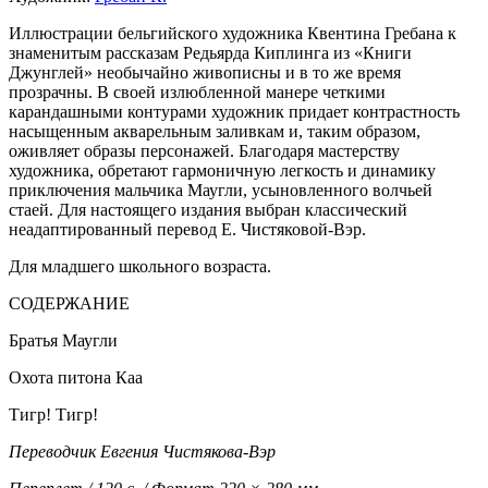
Иллюстрации бельгийского художника Квентина Гребана к
знаменитым рассказам Редьярда Киплинга из «Книги
Джунглей» необычайно живописны и в то же время
прозрачны. В своей излюбленной манере четкими
карандашными контурами художник придает контрастность
насыщенным акварельным заливкам и, таким образом,
оживляет образы персонажей. Благодаря мастерству
художника, обретают гармоничную легкость и динамику
приключения мальчика Маугли, усыновленного волчьей
стаей. Для настоящего издания выбран классический
неадаптированный перевод Е. Чистяковой-Вэр.
Для младшего школьного возраста.
СОДЕРЖАНИЕ
Братья Маугли
Охота питона Каа
Тигр! Тигр!
Переводчик Евгения Чистякова-Вэр