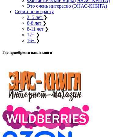
Фантастические миры (ЭНАС-КНИГА)
Это очень интересно (ЭНАС-КНИГА)
Серии по возрасту
2–5 лет
❯
6-8 лет
❯
8-11 лет
❯
12+
❯
16+
❯
Где приобрести наши книги