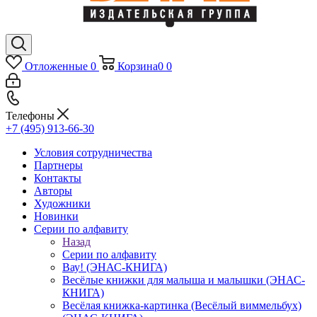
Отложенные
0
Корзина
0
0
Телефоны
+7 (495) 913-66-30
Условия сотрудничества
Партнеры
Контакты
Авторы
Художники
Новинки
Серии по алфавиту
Назад
Серии по алфавиту
Вау! (ЭНАС-КНИГА)
Весёлые книжки для малыша и малышки (ЭНАС-
КНИГА)
Весёлая книжка-картинка (Весёлый виммельбух)