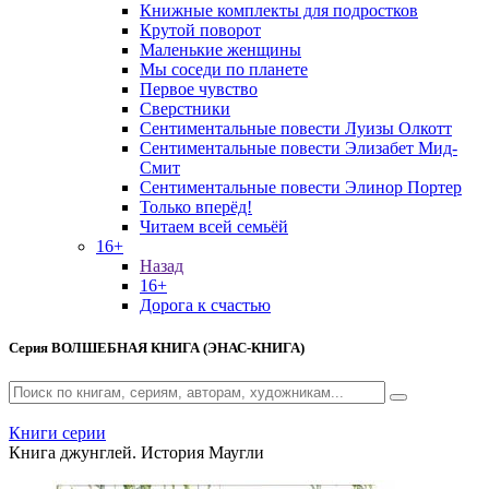
Книжные комплекты для подростков
Крутой поворот
Маленькие женщины
Мы соседи по планете
Первое чувство
Сверстники
Сентиментальные повести Луизы Олкотт
Сентиментальные повести Элизабет Мид-
Смит
Сентиментальные повести Элинор Портер
Только вперёд!
Читаем всей семьёй
16+
Назад
16+
Дорога к счастью
Серия
ВОЛШЕБНАЯ КНИГА (ЭНАС-КНИГА)
Книги серии
Книга джунглей. История Маугли