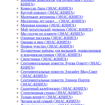
КНИГА)
Комиссар Лапа (ЭНАС-КНИГА)
Крутой поворот (ЭНАС-КНИГА)
Маленькие женщины (ЭНАС-КНИГА)
Миллионы лет назад… (ЭНАС-КНИГА)
Мировая книжка (ЭНАС-КНИГА)
Мой читательский дневник (ЭНАС-КНИГА)
Мы соседи по планете (ЭНАС-КНИГА)
Озорные рассказы (ЭНАС-КНИГА)
Окошко в мир (ЭНАС-КНИГА)
Первое чувство (ЭНАС-КНИГА)
Подарочные наборы для малышей, дошкольников
и младшеклассников (ЭНАС-КНИГА)
Сверстники (ЭНАС-КНИГА)
Сентиментальные повести Луизы Олкотт (ЭНАС-
КНИГА)
Сентиментальные повести Элизабет Мид-Смит
(ЭНАС-КНИГА)
Сентиментальные повести Элинор Портер
(ЭНАС-КНИГА)
Сказочный калейдоскоп (ЭНАС-КНИГА)
Стихотворная страна (ЭНАС-КНИГА)
Только вперёд! (ЭНАС-КНИГА)
Читаем всей семьёй (ЭНАС-КНИГА)