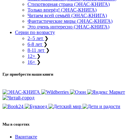
Стихотворная страна (ЭНАС-КНИГА)
Только вперёд! (ЭНАС-КНИГА)
Читаем всей семьёй (ЭНАС-КНИГА)
Фантастические миры (ЭНАС-КНИГА)
Это очень интересно (ЭНАС-КНИГА)
Серии по возрасту
2–5 лет
❯
6-8 лет
❯
8-11 лет
❯
12+
❯
16+
❯
Где приобрести наши книги
Мы в соцсетях
Вконтакте