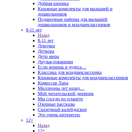
Добрая книжка
Книжные комплекты для малышей и
дошкольников
Подарочные наборы для малышей,
дошкольников и младшеклассников
8-11 лет
Назад
8-11 лет
Девочки
Детвора
Дети мира
Друзья-товарищи
Если веришь в чудеса…
Классика для младшеклассника
Книжные комплекты для младшеклассников
Комиссар Лапа
Миллионы лет назад…
Мой читательский дневник
Мы соседи по планете
Озорные рассказы
Сказочный калейдоскоп
Это очень интересно
12+
Назад
12+