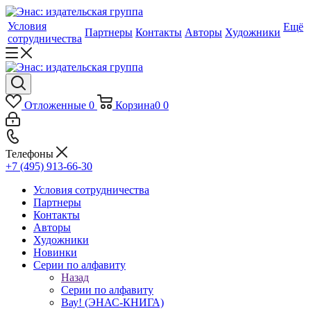
Условия
Ещё
Партнеры
Контакты
Авторы
Художники
сотрудничества
Отложенные
0
Корзина
0
0
Телефоны
+7 (495) 913-66-30
Условия сотрудничества
Партнеры
Контакты
Авторы
Художники
Новинки
Серии по алфавиту
Назад
Серии по алфавиту
Вау! (ЭНАС-КНИГА)