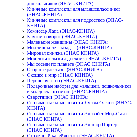
дошкольников (ЭНАС-КНИГА)
Книжные комплекты для младшеклассников
(ЭНАС-КНИГА)
Книжные комплекты для подростков (ЭНАС-
КНИГА)
Комиссар Лапа (ЭНАС-КНИГА)
Крутой поворот (ЭНАС-КНИГА)
Маленькие женщины (ЭНАС-КНИГА)
Миллионы лет назад… (ЭНАС-КНИГА)
Мировая книжка (ЭНАС-КНИГА)
Мой читательский дневник (ЭНАС-КНИГА)
Мы соседи по планете (ЭНАС-КНИГА)
Озорные рассказы (ЭНАС-КНИГА)
Окошко в мир (ЭНАС-КНИГА)
Первое чувство (ЭНАС-КНИГА)
Подарочные наборы для малышей, дошкольников
и младшеклассников (ЭНАС-КНИГА)
Сверстники (ЭНАС-КНИГА)
Сентиментальные повести Луизы Олкотт (ЭНАС-
КНИГА)
Сентиментальные повести Элизабет Мид-Смит
(ЭНАС-КНИГА)
Сентиментальные повести Элинор Портер
(ЭНАС-КНИГА)
Сказочный калейдоскоп (ЭНАС-КНИГА)