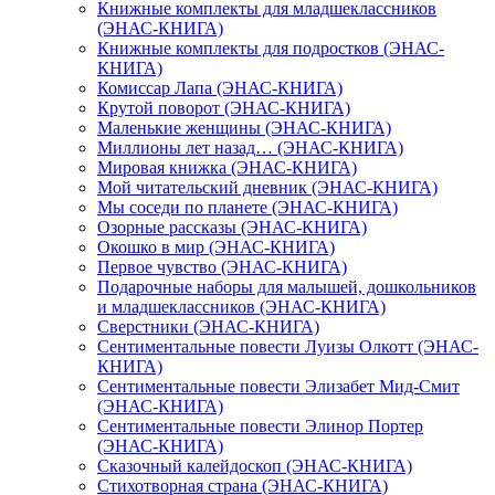
Книжные комплекты для младшеклассников
(ЭНАС-КНИГА)
Книжные комплекты для подростков (ЭНАС-
КНИГА)
Комиссар Лапа (ЭНАС-КНИГА)
Крутой поворот (ЭНАС-КНИГА)
Маленькие женщины (ЭНАС-КНИГА)
Миллионы лет назад… (ЭНАС-КНИГА)
Мировая книжка (ЭНАС-КНИГА)
Мой читательский дневник (ЭНАС-КНИГА)
Мы соседи по планете (ЭНАС-КНИГА)
Озорные рассказы (ЭНАС-КНИГА)
Окошко в мир (ЭНАС-КНИГА)
Первое чувство (ЭНАС-КНИГА)
Подарочные наборы для малышей, дошкольников
и младшеклассников (ЭНАС-КНИГА)
Сверстники (ЭНАС-КНИГА)
Сентиментальные повести Луизы Олкотт (ЭНАС-
КНИГА)
Сентиментальные повести Элизабет Мид-Смит
(ЭНАС-КНИГА)
Сентиментальные повести Элинор Портер
(ЭНАС-КНИГА)
Сказочный калейдоскоп (ЭНАС-КНИГА)
Стихотворная страна (ЭНАС-КНИГА)