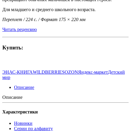
Для младшего и среднего школьного возраста.
Переплет / 224 с. / Формат 175 × 220 мм
Читать рецензию
Купить:
ЭНАС-КНИГА
WILDBERRIES
OZON
Яндекс-маркет
Детский
мир
Описание
Описание
Характеристики
Новинки
Серии по алфавиту