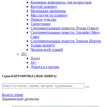
Книжные комплекты для подростков
Крутой поворот
Маленькие женщины
Мы соседи по планете
Первое чувство
Сверстники
Сентиментальные повести Луизы Олкотт
Сентиментальные повести Элизабет Мид-
Смит
Сентиментальные повести Элинор Портер
Только вперёд!
Читаем всей семьёй
16+
Назад
16+
Дорога к счастью
Серия
КАРТОНОЧКА (ЭНАС-КНИГА)
Книги серии
Деревенский детектив