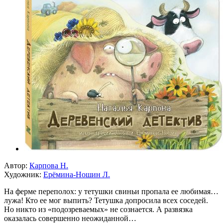
Автор:
Карпова Н.
Художник:
Ерёмина-Ношин Л.
На ферме переполох: у тетушки свиньи пропала ее любимая…
лужа! Кто ее мог выпить? Тетушка допросила всех соседей.
Но никто из «подозреваемых» не сознается. А развязка
оказалась совершенно неожиданной…