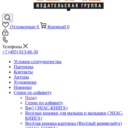
Отложенные
0
Корзина
0
0
Телефоны
+7 (495) 913-66-30
Условия сотрудничества
Партнеры
Контакты
Авторы
Художники
Новинки
Серии по алфавиту
Назад
Серии по алфавиту
Вау! (ЭНАС-КНИГА)
Весёлые книжки для малыша и малышки (ЭНАС-
КНИГА)
Весёлая книжка-картинка (Весёлый виммельбух)