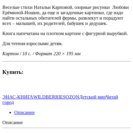
Веселые стихи Натальи Карповой, озорные рисунки Любови
Ерёминой-Ношин, да еще и загадочные картинки, где надо
найти остальных обитателей фермы, развлекут и порадуют
всех – малышей, их родителей, бабушек и дедушек.
Книга напечатана на плотном картоне с фигурной вырубкой.
Для чтения взрослыми детям.
Картон / 10 с. / Формат 220 × 195 мм
Купить:
ЭНАС-КНИГА
WILDBERRIES
OZON
Детский мир
Читай
город
Описание
Описание