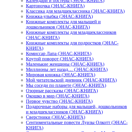
Календари и постеры (ЭНАС-КНИГА)
Картоночка (ЭНАС-КНИГА)
Классика для младшеклассника (ЭНАС-КНИГА)
Книжка-улыбка (ЭНАС-КНИГА)
Книжные комплекты для малышей и
дошкольников (ЭНАС-КНИГА)
Книжные комплекты для младшеклассников
(ЭНАС-КНИГА)
Книжные комплекты для подростков (ЭНАС-
КНИГА)
Комиссар Лапа (ЭНАС-КНИГА)
Крутой поворот (ЭНАС-КНИГА)
Маленькие женщины (ЭНАС-КНИГА)
Миллионы лет назад… (ЭНАС-КНИГА)
Мировая книжка (ЭНАС-КНИГА)
Мой читательский дневник (ЭНАС-КНИГА)
Мы соседи по планете (ЭНАС-КНИГА)
Озорные рассказы (ЭНАС-КНИГА)
Окошко в мир (ЭНАС-КНИГА)
Первое чувство (ЭНАС-КНИГА)
Подарочные наборы для малышей, дошкольников
и младшеклассников (ЭНАС-КНИГА)
Сверстники (ЭНАС-КНИГА)
Сентиментальные повести Луизы Олкотт (ЭНАС-
КНИГА)