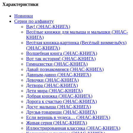
Характеристики
Новинки
Серии по алфавиту
Вау! (ЭНАС-КНИГА)
Весёлые книжки для малыша и малышки (ЭНАС-
КНИГА)
Весёлая книжка-картинка (Весёлый виммельбух)
(ЭНАС-КНИГА)
Волшебная книга (ЭНАС-КНИГА)
Вот так история! (ЭНАС-КНИГА)
Гимназистки (ЭНАС-КНИГА)
Давай познакомимся (ЭНАС-КНИГА)
Давным-давно (ЭНАС-КНИГА)
Девочки (ЭНАС-КНИГА)
Детвора (ЭНАС-КНИГА)
Дети мира (ЭНАС-КНИГА)
Добрая книжка (ЭНАС-КНИГА)
Дорога к счастью (ЭНАС-КНИГА)
Досуг малыша (ЭНАС-КНИГА)
Друзья-товарищи (ЭНАС-КНИГА)
Если веришь в чудеса… (ЭНАС-КНИГА)
Живая серия (ЭНАС-КНИГА)
Иллюстрированная классика (ЭНАС-КНИГА)