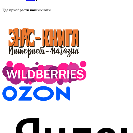
Где приобрести наши книги