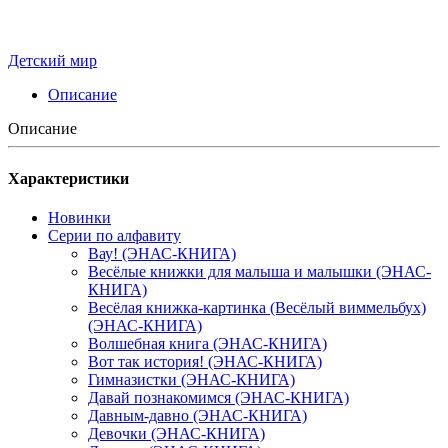
Детский мир
Описание
Описание
Характеристики
Новинки
Серии по алфавиту
Вау! (ЭНАС-КНИГА)
Весёлые книжки для малыша и малышки (ЭНАС-
КНИГА)
Весёлая книжка-картинка (Весёлый виммельбух)
(ЭНАС-КНИГА)
Волшебная книга (ЭНАС-КНИГА)
Вот так история! (ЭНАС-КНИГА)
Гимназистки (ЭНАС-КНИГА)
Давай познакомимся (ЭНАС-КНИГА)
Давным-давно (ЭНАС-КНИГА)
Девочки (ЭНАС-КНИГА)