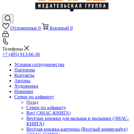
Отложенные
0
Корзина
0
0
Телефоны
+7 (495) 913-66-30
Условия сотрудничества
Партнеры
Контакты
Авторы
Художники
Новинки
Серии по алфавиту
Назад
Серии по алфавиту
Вау! (ЭНАС-КНИГА)
Весёлые книжки для малыша и малышки (ЭНАС-
КНИГА)
Весёлая книжка-картинка (Весёлый виммельбух)