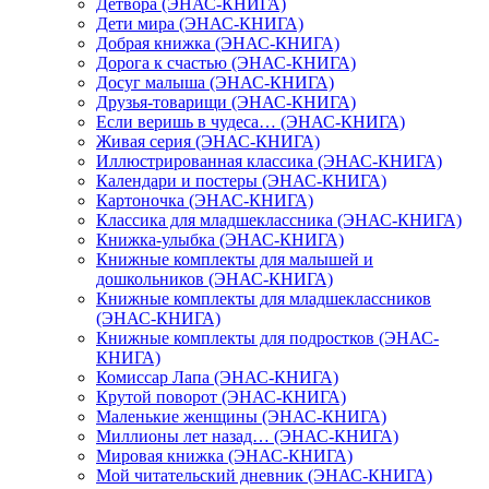
Детвора (ЭНАС-КНИГА)
Дети мира (ЭНАС-КНИГА)
Добрая книжка (ЭНАС-КНИГА)
Дорога к счастью (ЭНАС-КНИГА)
Досуг малыша (ЭНАС-КНИГА)
Друзья-товарищи (ЭНАС-КНИГА)
Если веришь в чудеса… (ЭНАС-КНИГА)
Живая серия (ЭНАС-КНИГА)
Иллюстрированная классика (ЭНАС-КНИГА)
Календари и постеры (ЭНАС-КНИГА)
Картоночка (ЭНАС-КНИГА)
Классика для младшеклассника (ЭНАС-КНИГА)
Книжка-улыбка (ЭНАС-КНИГА)
Книжные комплекты для малышей и
дошкольников (ЭНАС-КНИГА)
Книжные комплекты для младшеклассников
(ЭНАС-КНИГА)
Книжные комплекты для подростков (ЭНАС-
КНИГА)
Комиссар Лапа (ЭНАС-КНИГА)
Крутой поворот (ЭНАС-КНИГА)
Маленькие женщины (ЭНАС-КНИГА)
Миллионы лет назад… (ЭНАС-КНИГА)
Мировая книжка (ЭНАС-КНИГА)
Мой читательский дневник (ЭНАС-КНИГА)