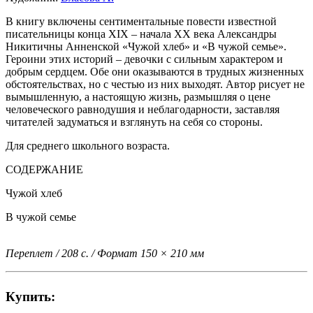
В книгу включены сентиментальные повести известной
писательницы конца XIX – начала ХХ века Александры
Никитичны Анненской «Чужой хлеб» и «В чужой семье».
Героини этих историй – девочки с сильным характером и
добрым сердцем. Обе они оказываются в трудных жизненных
обстоятельствах, но с честью из них выходят. Автор рисует не
вымышленную, а настоящую жизнь, размышляя о цене
человеческого равнодушия и неблагодарности, заставляя
читателей задуматься и взглянуть на себя со стороны.
Для среднего школьного возраста.
СОДЕРЖАНИЕ
Чужой хлеб
В чужой семье
Переплет / 208 с. / Формат 150 × 210 мм
Купить: