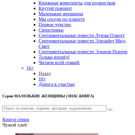
Книжные комплекты для подростков
Крутой поворот
Маленькие женщины
Мы соседи по планете
Первое чувство
Сверстники
Сентиментальные повести Луизы Олкотт
Сентиментальные повести Элизабет Мид-
Смит
Сентиментальные повести Элинор Портер
Только вперёд!
Читаем всей семьёй
16+
Назад
16+
Дорога к счастью
Серия
МАЛЕНЬКИЕ ЖЕНЩИНЫ (ЭНАС-КНИГА)
Книги серии
Чужой хлеб