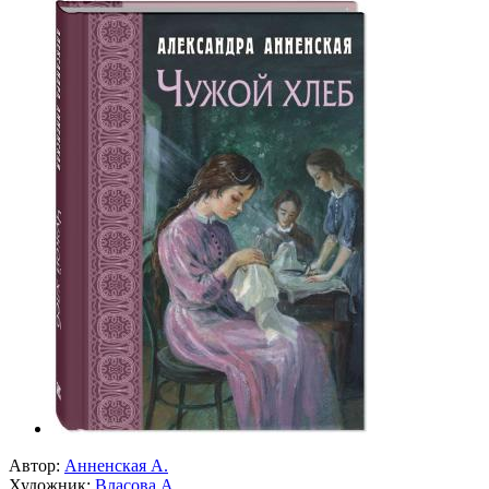
Автор:
Анненская А.
Художник:
Власова А.