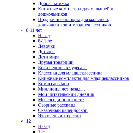
Добрая книжка
Книжные комплекты для малышей и
дошкольников
Подарочные наборы для малышей,
дошкольников и младшеклассников
8-11 лет
Назад
8-11 лет
Девочки
Детвора
Дети мира
Друзья-товарищи
Если веришь в чудеса…
Классика для младшеклассника
Книжные комплекты для младшеклассников
Комиссар Лапа
Миллионы лет назад…
Мой читательский дневник
Мы соседи по планете
Озорные рассказы
Сказочный калейдоскоп
Это очень интересно
12+
Назад
12+