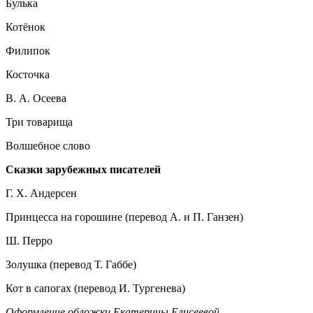
Булька
Котёнок
Филипок
Косточка
В. А. Осеева
Три товарища
Волшебное слово
Сказки зарубежных писателей
Г. Х. Андерсен
Принцесса на горошине (перевод А. и П. Ганзен)
Ш. Перро
Золушка (перевод Т. Габбе)
Кот в сапогах (перевод И. Тургенева)
Оформление обложки Екатерины Елисеевой