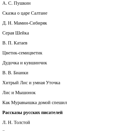
А. С. Пушкин
Сказка о царе Салтане
Д. Н. Мамин-Сибиряк
Серая Шейка
В. П. Катаев
Цветик-семицветик
Дудочка и кувшинчик
В. В. Бианки
Хитрый Лис и умная Уточка
Лис и Мышонок
Как Муравьишка домой спешил
Рассказы русских писателей
Л. Н. Толстой