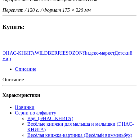
Переплет / 120 с. / Формат 175 × 220 мм
Купить:
ЭНАС-КНИГА
WILDBERRIES
OZON
Яндекс-маркет
Детский
мир
Описание
Описание
Характеристики
Новинки
Серии по алфавиту
Вау! (ЭНАС-КНИГА)
Весёлые книжки для малыша и малышки (ЭНАС-
КНИГА)
Весёлая книжка-картинка (Весёлый виммельбух)