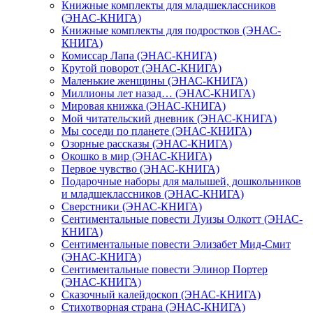
Книжные комплекты для младшеклассников
(ЭНАС-КНИГА)
Книжные комплекты для подростков (ЭНАС-
КНИГА)
Комиссар Лапа (ЭНАС-КНИГА)
Крутой поворот (ЭНАС-КНИГА)
Маленькие женщины (ЭНАС-КНИГА)
Миллионы лет назад… (ЭНАС-КНИГА)
Мировая книжка (ЭНАС-КНИГА)
Мой читательский дневник (ЭНАС-КНИГА)
Мы соседи по планете (ЭНАС-КНИГА)
Озорные рассказы (ЭНАС-КНИГА)
Окошко в мир (ЭНАС-КНИГА)
Первое чувство (ЭНАС-КНИГА)
Подарочные наборы для малышей, дошкольников
и младшеклассников (ЭНАС-КНИГА)
Сверстники (ЭНАС-КНИГА)
Сентиментальные повести Луизы Олкотт (ЭНАС-
КНИГА)
Сентиментальные повести Элизабет Мид-Смит
(ЭНАС-КНИГА)
Сентиментальные повести Элинор Портер
(ЭНАС-КНИГА)
Сказочный калейдоскоп (ЭНАС-КНИГА)
Стихотворная страна (ЭНАС-КНИГА)