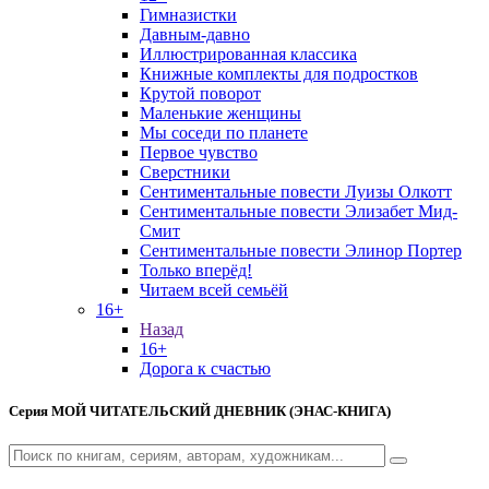
Гимназистки
Давным-давно
Иллюстрированная классика
Книжные комплекты для подростков
Крутой поворот
Маленькие женщины
Мы соседи по планете
Первое чувство
Сверстники
Сентиментальные повести Луизы Олкотт
Сентиментальные повести Элизабет Мид-
Смит
Сентиментальные повести Элинор Портер
Только вперёд!
Читаем всей семьёй
16+
Назад
16+
Дорога к счастью
Серия
МОЙ ЧИТАТЕЛЬСКИЙ ДНЕВНИК (ЭНАС-КНИГА)