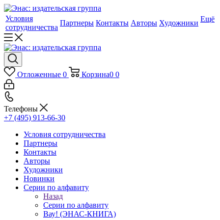
Условия
Ещё
Партнеры
Контакты
Авторы
Художники
сотрудничества
Отложенные
0
Корзина
0
0
Телефоны
+7 (495) 913-66-30
Условия сотрудничества
Партнеры
Контакты
Авторы
Художники
Новинки
Серии по алфавиту
Назад
Серии по алфавиту
Вау! (ЭНАС-КНИГА)