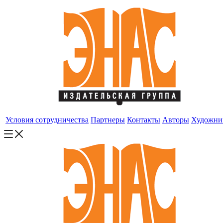
Условия сотрудничества
Партнеры
Контакты
Авторы
Художни