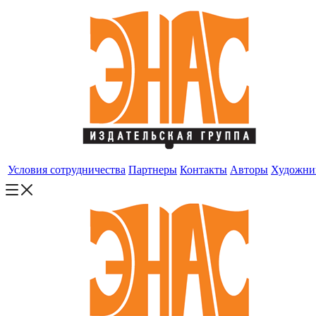
Условия сотрудничества
Партнеры
Контакты
Авторы
Художни