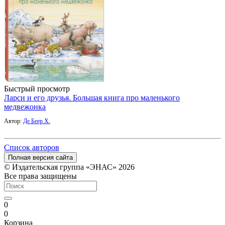
Быстрый просмотр
Ларси и его друзья. Большая книга про маленького
медвежонка
Автор:
Де Беер Х.
Список авторов
Полная версия сайта
© Издательская группа «ЭНАС» 2026
Все права защищены
0
0
Корзина