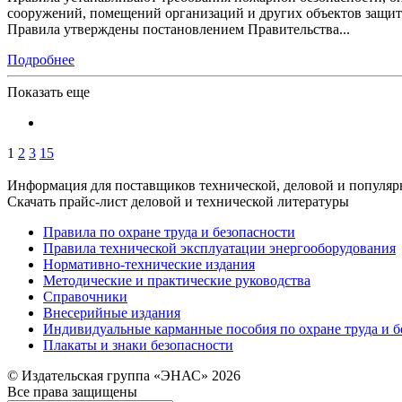
сооружений, помещений организаций и других объектов защит
Правила утверждены постановлением Правительства...
Подробнее
Показать еще
1
2
3
15
Информация для поставщиков технической, деловой и популяр
Скачать прайс-лист деловой и технической литературы
Правила по охране труда и безопасности
Правила технической эксплуатации энергооборудования
Нормативно-технические издания
Методические и практические руководства
Справочники
Внесерийные издания
Индивидуальные карманные пособия по охране труда и б
Плакаты и знаки безопасности
© Издательская группа «ЭНАС» 2026
Все права защищены