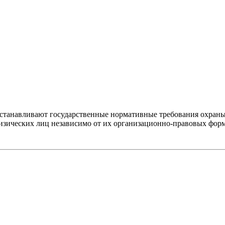
устанавливают государственные нормативные требования охраны
изических лиц независимо от их организационно-правовых форм 