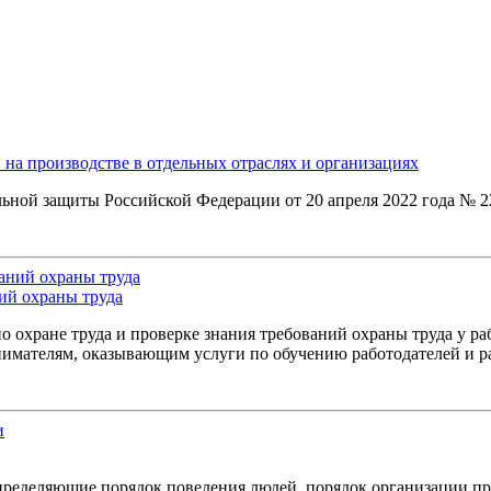
 на производстве в отдельных отраслях и организациях
ьной защиты Российской Федерации от 20 апреля 2022 года № 2
ний охраны труда
 охране труда и проверке знания требований охраны труда у ра
имателям, оказывающим услуги по обучению работодателей и ра
ределяющие порядок поведения людей, порядок организации про