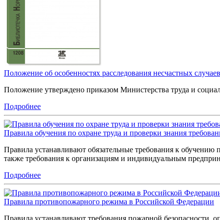
Положение об особенностях расследования несчастных случаев
Положение утверждено приказом Министерства труда и социал
Подробнее
Правила обучения по охране труда и проверки знания требова
Правила устанавливают обязательные требования к обучению по
также требования к организациям и индивидуальным предприн
Подробнее
Правила противопожарного режима в Российской Федерации
Правила устанавливают требования пожарной безопасности, оп