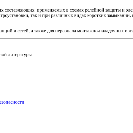
х составляющих, применяемых в схемах релейной защиты и эле
троустановки, так и при различных видах коротких замыканий,
танций и сетей, а также для персонала монтажно-наладочных о
ной литературы
езопасности