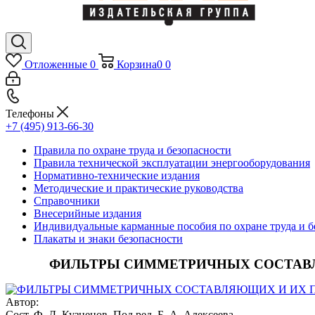
Отложенные
0
Корзина
0
0
Телефоны
+7 (495) 913-66-30
Правила по охране труда и безопасности
Правила технической эксплуатации энергооборудования
Нормативно-технические издания
Методические и практические руководства
Справочники
Внесерийные издания
Индивидуальные карманные пособия по охране труда и б
Плакаты и знаки безопасности
ФИЛЬТРЫ СИММЕТРИЧНЫХ СОСТАВЛЯЮ
Автор:
Сост. Ф. Д. Кузнецов. Под ред. Б. А. Алексеева