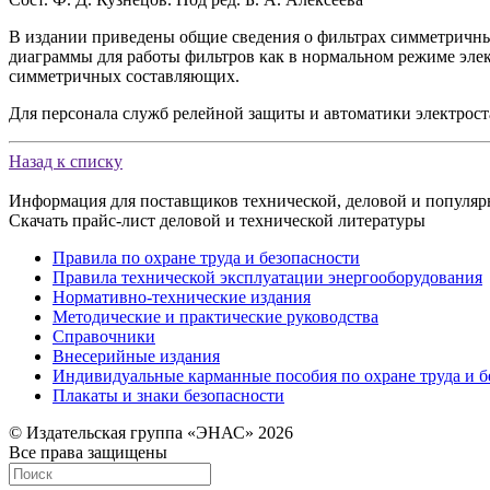
В издании приведены общие сведения о фильтрах симметричны
диаграммы для работы фильтров как в нормальном режиме элек
симметричных составляющих.
Для персонала служб релейной защиты и автоматики электрос
Назад к списку
Информация для поставщиков технической, деловой и популяр
Скачать прайс-лист деловой и технической литературы
Правила по охране труда и безопасности
Правила технической эксплуатации энергооборудования
Нормативно-технические издания
Методические и практические руководства
Справочники
Внесерийные издания
Индивидуальные карманные пособия по охране труда и б
Плакаты и знаки безопасности
© Издательская группа «ЭНАС» 2026
Все права защищены