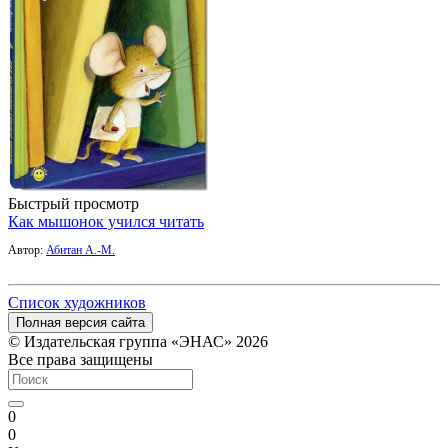
Быстрый просмотр
Как мышонок учился читать
Автор:
Абитан А.-М.
Список художников
Полная версия сайта
© Издательская группа «ЭНАС» 2026
Все права защищены
0
0