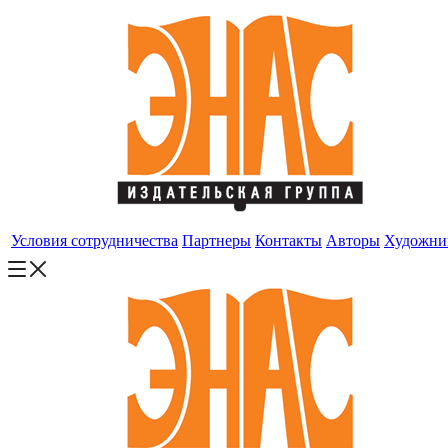
Условия сотрудничества
Партнеры
Контакты
Авторы
Художни